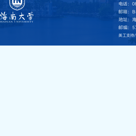
电话：08
邮箱：BME
地址：
邮编：57
美工支持