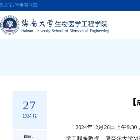
伟德(bevictor)国
欢迎访问伟德体育
【
27
2024.12
2024年12月26日上
阅读：
学工程系教授、康奈尔大学M