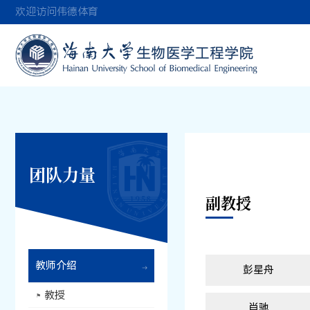
伟德(bev
欢迎访问伟德体育
团队力量
副教授
教师介绍
彭星舟
教授
肖驰