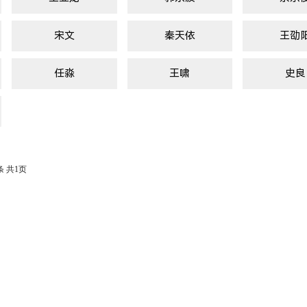
宋文
秦天依
王劭
任淼
王啸
史良
条
共1页