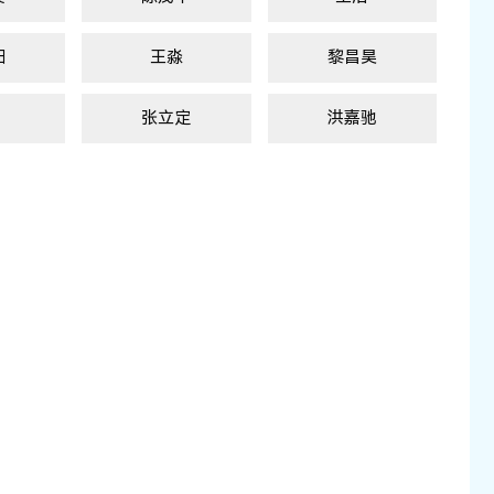
阳
王淼
黎昌昊
张立定
​洪嘉驰