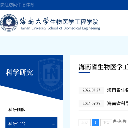
伟德(bevictor)国
欢迎访问伟德体育
海南省生物医学
科学研究
海南省生
2022.01.27
海南省科
2021.09.29
科研团队
共2条
共
上页
1
下页
科研平台