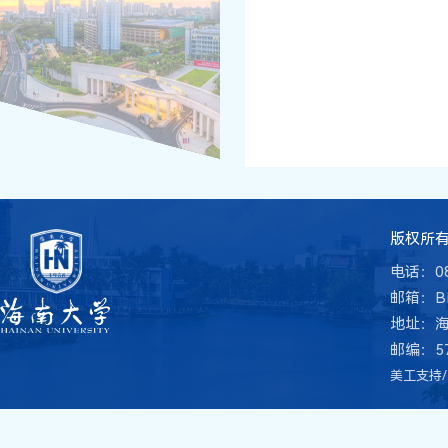
版权所有 
电话：08
邮箱：BME
地址：
邮编：57
美工支持