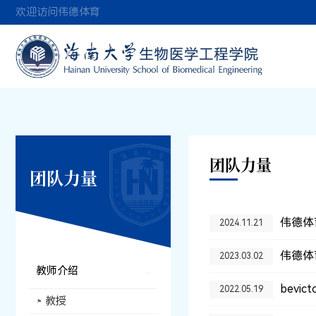
伟德(bev
欢迎访问伟德体育
团队力量
团队力量
伟德体
2024.11.21
伟德体
2023.03.02
教师介绍
bevi
2022.05.19
教授