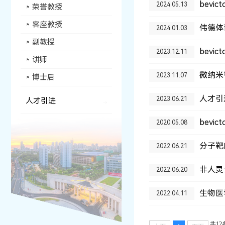
bevic
2024.05.13
荣誉教授
客座教授
伟德体
2024.01.03
副教授
bev
2023.12.11
讲师
微纳米
2023.11.07
博士后
人才引
2023.06.21
人才引进
bev
2020.05.08
分子靶
2022.06.21
非人灵
2022.06.20
生物医
2022.04.11
共12