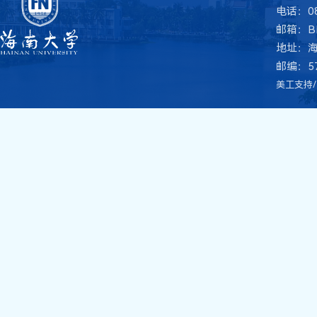
电话：08
邮箱：BME
地址：
邮编：57
美工支持