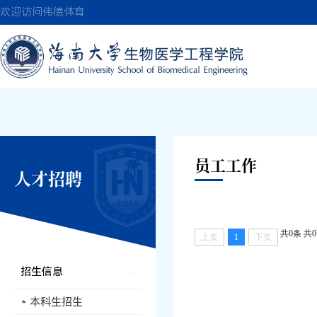
伟德(bevictor)国
欢迎访问伟德体育
员工工作
人才招聘
共0条
共
上页
1
下页
招生信息
本科生招生