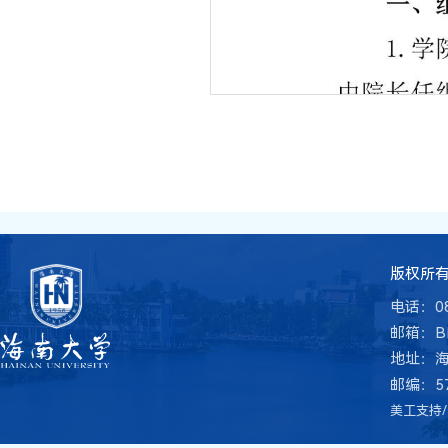
版权所有 
电话：08
邮箱：BME
地址：
邮编：57
美工支持