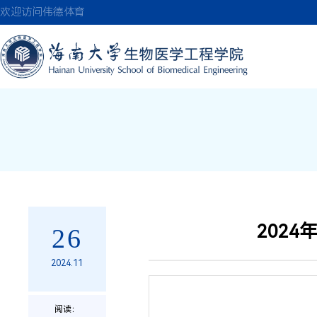
伟德(bevictor)国
欢迎访问伟德体育
202
26
2024.11
阅读：