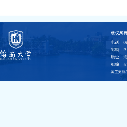
版权所有 
电话：08
邮箱：BME
地址：
邮编：57
美工支持