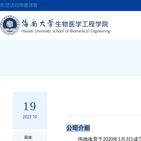
伟德(bevictor)国
欢迎访问伟德体育
19
2023.10
公司介绍
阅读：
伟德体育于
年
月
日成
2020
1
3