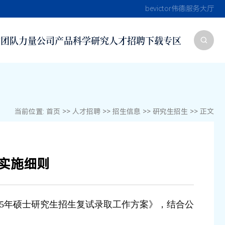
国始于1946
bevictor伟德
服务大厅
作
团队力量
公司产品
科学研究
人才招聘
下载专区
当前位置:
首页
>>
人才招聘
>>
招生信息
>>
研究生招生
>> 正文
作实施细则
025年硕士研究生招生复试录取工作方案》，结合公