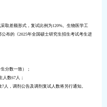
采取差额形式，复试比例为120%。生物医学工
部公布的《2025年全国硕士研究生招生考试考生进
考生分数一致）；
生人数67人；
数7人，调剂公告及调剂复试人数将另行通知。