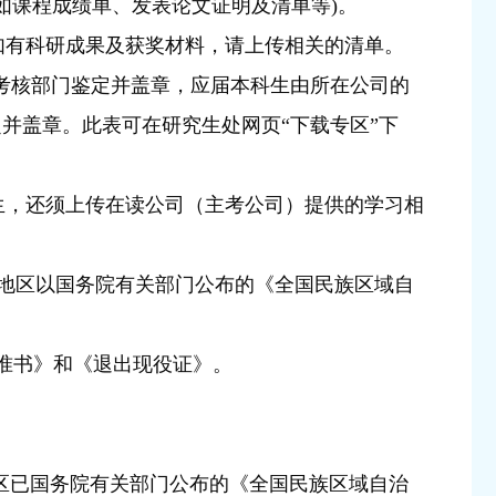
(如课程成绩单、发表论文证明及清单等)。
如有科研成果及获奖材料，请上传相关的清单。
考核部门鉴定并盖章，应届本科生由所在公司的
并盖章。此表可在研究生处网页“下载专区”下
科生，还须上传在读公司（主考公司）提供的学习相
族地区以国务院有关部门公布的《全国民族区域自
批准书》和《退出现役证》。
区已国务院有关部门公布的《全国民族区域自治