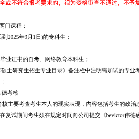
全或不符合报考要求的，视为资格审查不通过，不予
试两门课程：
到2025年9月1日)的专科生；
科毕业证书的自考、网络教育本科生；
德2025年硕士研究生招生专业目录》备注栏中注明需加试的专业
数：
品德考核
考核主要考查考生本人的现实表现，内容包括考生的政治
复试期间考生须在规定时间向公司提交《bevictor