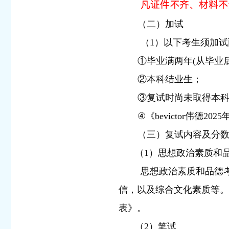
凡证件不齐、材料不
（二）加试
（1）以下考生须加
①毕业满两年(从毕业后
②本科结业生；
③复试时尚未取得本
④《bevictor伟
（三）复试内容及分
（1）思想政治素质和
思想政治素质和品德
信，以及综合文化素质等。在
表》。
（2）笔试