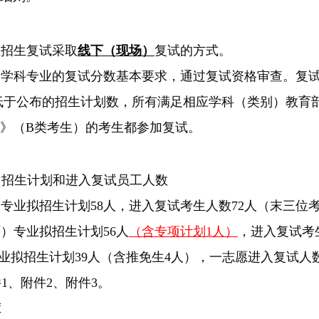
生招生复试采取
线下（现场）
复试的方式。
学科专业的复试分数基本要求，通过复试资格审查。复试
人数低于公布的招生计划数，所有满足相应学科（类别）教育
》（B类考生）的考生都参加复试。
向）招生计划和进入复试员工人数
专业拟招生计划58人，进入复试考生人数72人（末三位
）专业拟招生计划56人
（含专项计划1人）
，进入复试考
业拟招生计划39人（含推免生4人），一志愿进入复试人
1、附件2、附件3。
策