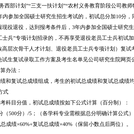
务西部计划”“三支一扶计划”“农村义务教育阶段公司教师
年内参加全国硕士研究生招生考试的，初试总分加10分，
服现役退役，达到报考条件后，3年内参加全国硕士研究生
工士兵”专项计划招录的，不再享受退役老员工士兵初试
族高层次骨干人才计划、退役老员工士兵专项计划）复试
免试生复试录取工作方案及考生名单见公司研究生院网页
计算办法：
成绩和复试总成绩组成，考生的初试总成绩和复试总成绩
方式
统考科目分值，初试总成绩按如下公式计算（百分制）：
分（500分）/5；（各学科专业需根据总分明确计算公式）
总成绩×60%+复试总成绩×40%（保留小数点后两位）。