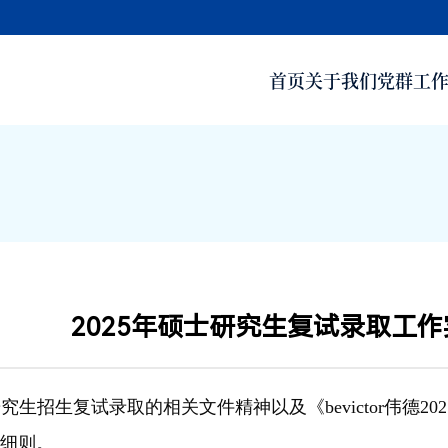
ictor)国际官方网站 - 源自英
首页
关于我们
党群工
2025年硕士研究生复试录取工
生招生复试录取的相关文件精神以及《bevictor伟德2
细则。