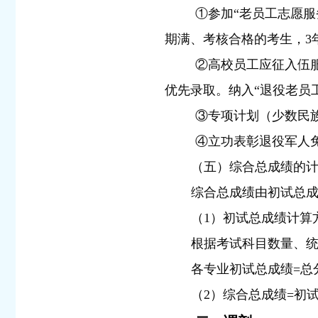
①参加“老员工志愿服
期满、考核合格的考生，3
②高校员工应征入伍
优先录取。纳入“退役老员
③专项计划（少数民
④立功表彰退役军人
（五）综合总成绩的
综合总成绩由初试总
（1）初试总成绩计算
根据考试科目数量、
各专业初试总成绩=总
（2）综合总成绩=初试