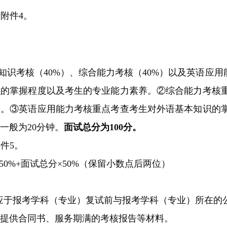
附件4。
知识考核（40%）、综合能力考核（40%）以及英语应用
识的掌握程度以及考生的专业能力素养。②综合能力考核
查。③英语应用能力考核重点考查考生对外语基本知识的
一般为20分钟。
面试总分为100分。
件5。
50%+面试总分×50%（保留小数点后两位）
：
应于报考学科（专业）复试前与报考学科（专业）所在的
提供合同书、服务期满的考核报告等材料。