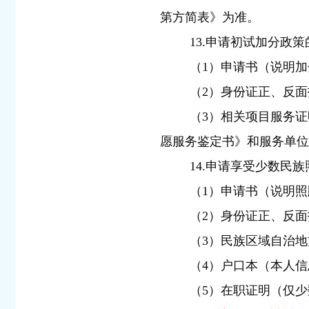
第方简表》为准。
13.申请初试加分政
（1）申请书（说明
（2）身份证正、反面
（3）相关项目服务
愿服务鉴定书》和服务单位
14.申请享受少数民
（1）申请书（说明
（2）身份证正、反面
（3）民族区域自治
（4）户口本（本人
（5）在职证明（仅