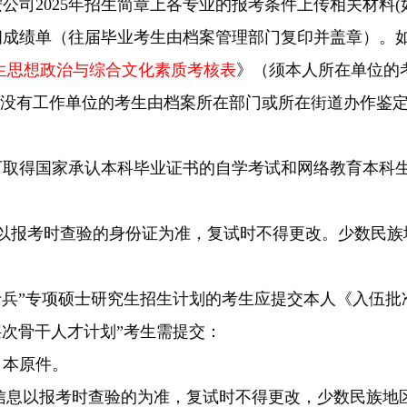
按公司2025年招生简章上各专业的报考条件上传相关材料
期间成绩单（往届毕业考生由档案管理部门复印并盖章）。
德研究生思想政治与综合文化素质考核表
》（须本人所在单位的
没有工作单位的考生由档案所在部门或所在街道办作鉴定
1日前可取得国家承认本科毕业证书的自学考试和网络教育本
身份以报考时查验的身份证为准，复试时不得更改。少数民
工士兵”专项硕士研究生招生计划的考生应提交本人《入伍
高层次骨干人才计划”考生需提交：
口本原件。
信息以报考时查验的为准，复试时不得更改，少数民族地