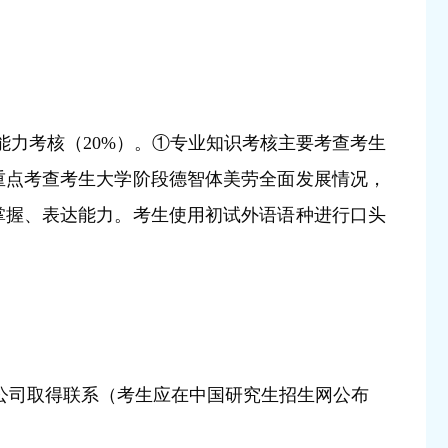
能力考核（20%）。①专业知识考核主要考查考生
重点考查考生大学阶段德智体美劳全面发展情况，
掌握、表达能力。考生使用初试外语语种进行口头
公司取得联系（考生应在中国研究生招生网公布