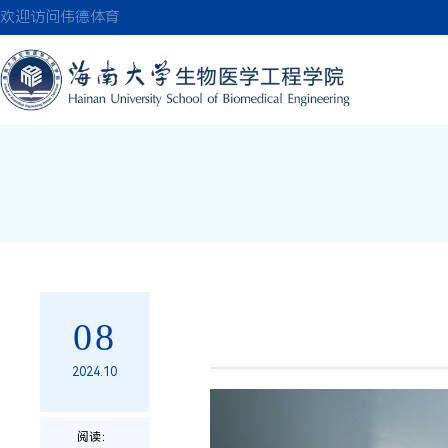
伟德(bevictor)国
欢迎访问伟德体育
08
2024.10
阅读：