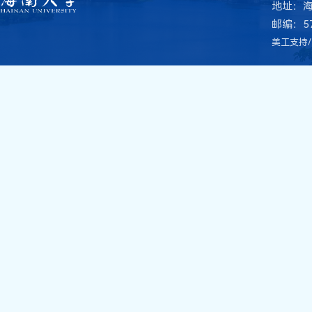
地址：
邮编：57
美工支持